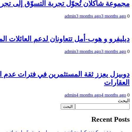
مجموعة شاكلان تُحوّل تجربة التسوّق إلى تجربة
admin
3 months ago
3 months ago
0
ديليفرو و هوب-أمل تتعاونان لدعم العائلات ال
admin
3 months ago
3 months ago
0
دوبيزل يعزز ثقة المستثمرين في فترات عدم اليقين ب
العقارات
admin
4 months ago
4 months ago
0
البحث
البحث
Recent Posts