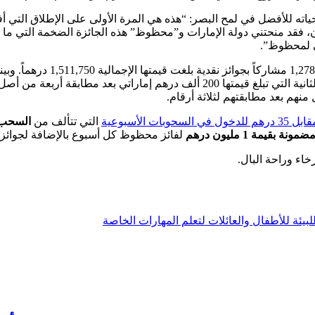
 حياته للأفضل في لمح البصر: “هذه هي المرة الأولى على الإطلاق التي 
لآن، فقد منحتني دولة الإمارات و”محظوظ” هذه الجائزة الضخمة التي ما 
ي لمحظوظ”.
ت الأسبوعية
التي تتألف من
السحب 
نة بقيمة 1 مليون درهم
لفائز محظوظ كل أسبوع بالإضافة لجوائز أخر
اء وراحة البال.
بيئة للأطفال والعائلات لتعلم المهارات الخاصة