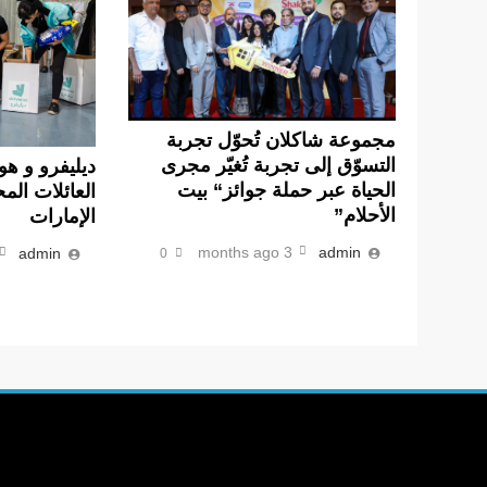
مجموعة شاكلان تُحوّل تجربة
التسوّق إلى تجربة تُغيّر مجرى
ديليفرو و هو
الحياة عبر حملة جوائز“ بيت
العائلات الم
الأحلام
”
الإمارات
3 months ago
admin
admin
0