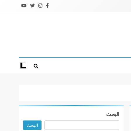
البحث
البحث