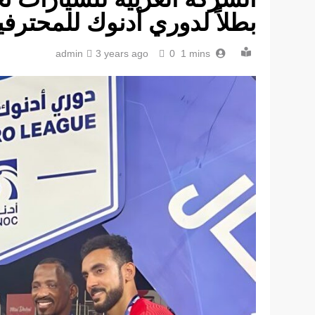
بطلاً لدوري أدنوك للمحترفين 3
admin
3 years ago
0
1 mins