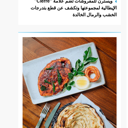
ويسترن للمفروشات تضم علامة
“Cierre”
الإيطالية لمجموعتها وتكشف عن قطع بتدرجات
الخشب والرمال الخالدة