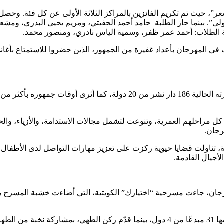
”، حيث تم تكريم الفائزين بالمراكز الثلاثة الأولى عن كل فئة. وحصل
أولى”. بينما حاز الطلبة حامد أحمد الحفيتي، ومريم يحيى البدري، ومش
ثة الطلاب: أحمد عمر ظفر، وسمية الياس نادري، ومنصور محمد.
فالات في المهرجان بأعداد غفيرة من الجمهور، الذين حضروا للاستمتاع
لأجيال القادمة.
هرجان، جاءت مسرحية “اختيارك” الكويتية، التي أضاءت خشبة المسرح 